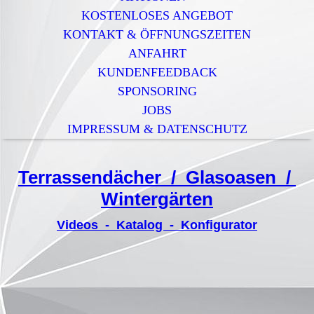
KOSTENLOSES ANGEBOT
KONTAKT & ÖFFNUNGSZEITEN
ANFAHRT
KUNDENFEEDBACK
SPONSORING
JOBS
IMPRESSUM & DATENSCHUTZ
Terrassendächer / Glasoasen /
Wintergärten
Videos - Katalog - Konfigurator