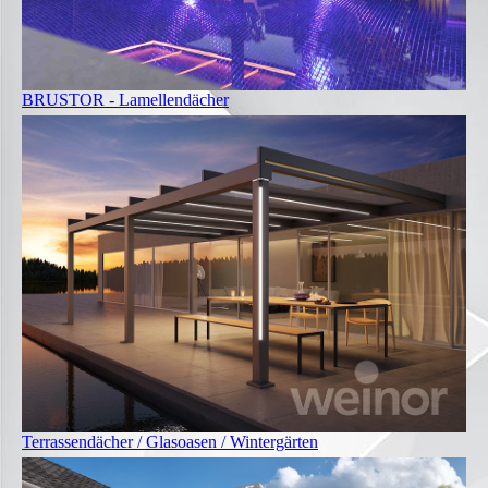
BRUSTOR - Lamellendächer
Terrassendächer / Glasoasen / Wintergärten