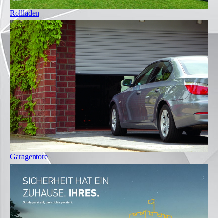
Rollladen
Garagentore