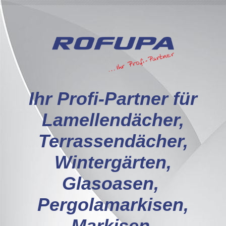
I
hr Profi-Partner für
Lamellendächer,
Terrassendächer,
Wintergärten,
Glasoasen,
Pergolamarkisen,