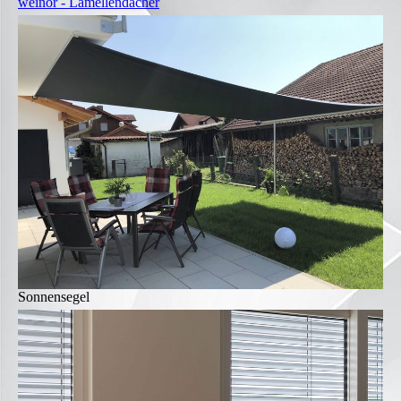
weinor - Lamellendächer
Sonnensegel