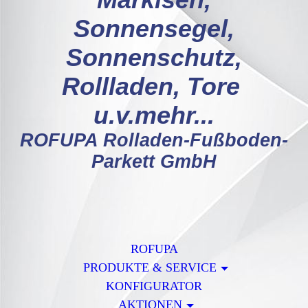
Markisen,
Sonnensegel,
Sonnenschutz,
Rollladen, Tore
u.v.mehr...
ROFUPA Rolladen-Fußboden-
Parkett GmbH
ROFUPA
PRODUKTE & SERVICE
KONFIGURATOR
AKTIONEN