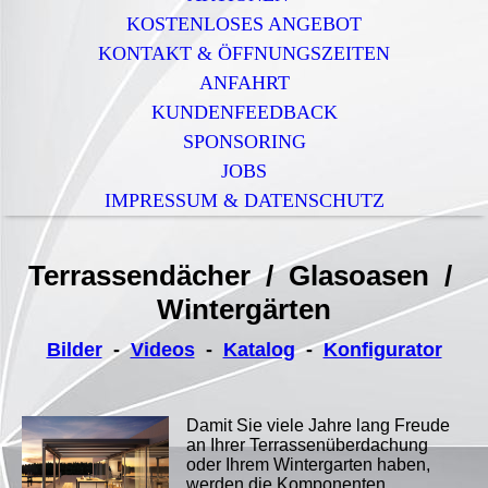
KOSTENLOSES ANGEBOT
KONTAKT & ÖFFNUNGSZEITEN
ANFAHRT
KUNDENFEEDBACK
SPONSORING
JOBS
IMPRESSUM & DATENSCHUTZ
Terrassendächer / Glasoasen /
Wintergärten
Bilder
-
Videos
-
Katalog
-
Konfigurator
Damit Sie viele Jahre lang Freude
an Ihrer Terrassenüberdachung
oder Ihrem
Wintergarten haben,
werden die Komponenten