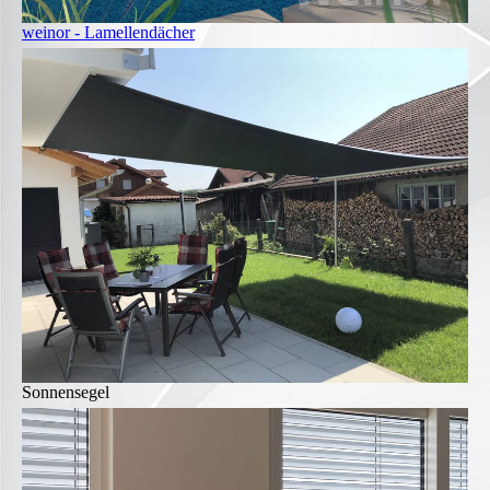
weinor - Lamellendächer
Sonnensegel