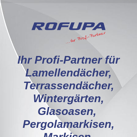
I
hr Profi-Partner für
Lamellendächer,
Terrassendächer,
Wintergärten,
Glasoasen,
Pergolamarkisen,