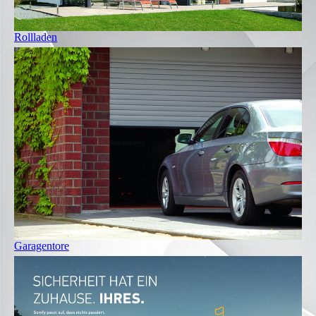
Rollladen
Garagentore