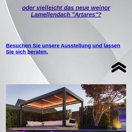
oder vielleicht das neue weinor
Lamellendach "Artares"?
Besuchen Sie unsere Ausstellung und lassen
Sie sich beraten.