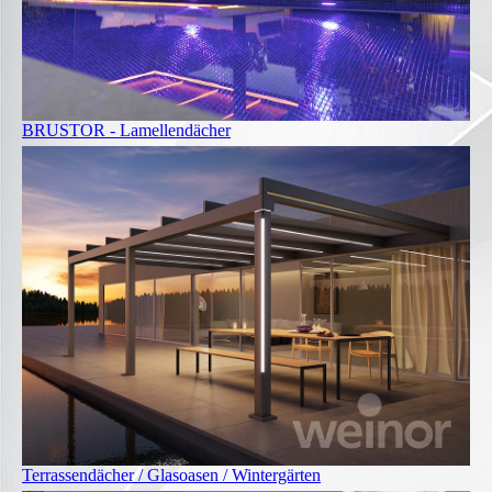
BRUSTOR - Lamellendächer
Terrassendächer / Glasoasen / Wintergärten