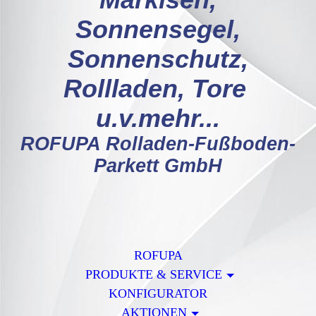
Markisen,
Sonnensegel,
Sonnenschutz,
Rollladen, Tore
u.v.mehr...
ROFUPA Rolladen-Fußboden-
Parkett GmbH
ROFUPA
PRODUKTE & SERVICE
KONFIGURATOR
AKTIONEN