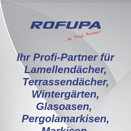
I
hr Profi-Partner für
Lamellendächer,
Terrassendächer,
Wintergärten,
Glasoasen,
Pergolamarkisen,