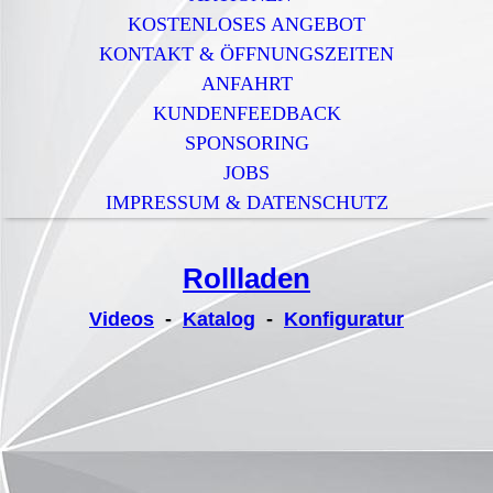
KOSTENLOSES ANGEBOT
KONTAKT & ÖFFNUNGSZEITEN
ANFAHRT
KUNDENFEEDBACK
SPONSORING
JOBS
IMPRESSUM & DATENSCHUTZ
Rollladen
Videos
-
Katalog
-
Konfiguratur