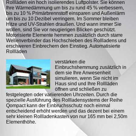
Rollläden ein hoch isolierendes Luftpolster. Sie können
Ihre Wärmedämmung um bis zu rund 45 % verbessern,
bis zu 10 % Primärbrennstoff einsparen und Außenlärm
um bis zu 10 Dezibel verringern. Im Sommer bleiben
Hitze und UV-Strahlen draußen. Und wann immer Sie
wollen, sind Sie vor neugierigen Blicken geschützt.
Motorisierte Elemente hemmen zusätzlich durch starre
Wellenverbinder das Hochschieben des Rollladens und
erschweren Einbrechern den Einstieg. Automatisierte
Rollläden
verstärken die
Einbruchshemmung zusätzlich in
dem sie Ihre Anwesenheit
simulieren, wenn Sie nicht im
Haus sind und Ihre Rollläden
öffnen und schließen zu
festgelegten oder variierenden Uhrzeiten. Durch die
spezielle Ausführung des Rollladensystems der Reihe
Qompact kann der Einbruchsschutz noch einmal
entscheidend erhöht werden und das dezent bei einem
sehr kleinen Rollladenkasten von nur 165 mm bei 2,50m
Elementhöhe.