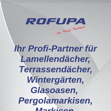
I
hr Profi-Partner für
Lamellendächer,
Terrassendächer,
Wintergärten,
Glasoasen,
Pergolamarkisen,