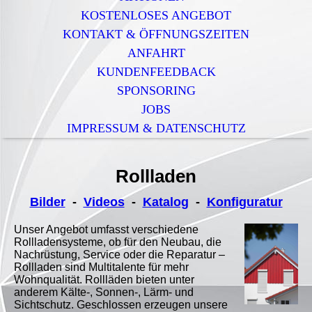
KOSTENLOSES ANGEBOT
KONTAKT & ÖFFNUNGSZEITEN
ANFAHRT
KUNDENFEEDBACK
SPONSORING
JOBS
IMPRESSUM & DATENSCHUTZ
Rollladen
Bilder
-
Videos
-
Katalog
-
Konfiguratur
Unser Angebot umfasst verschiedene
Rollladensysteme, ob für den Neubau, die
Nachrüstung, Service oder die Reparatur –
Rollladen sind Multitalente für mehr
Wohnqualität. Rollläden bieten unter
anderem Kälte-, Sonnen-, Lärm- und
Sichtschutz. Geschlossen erzeugen unsere