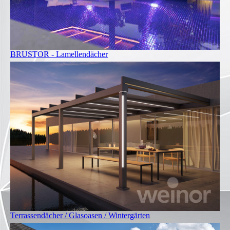
BRUSTOR - Lamellendächer
Terrassendächer / Glasoasen / Wintergärten