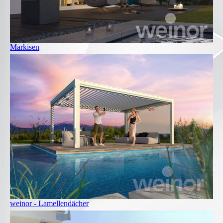
Markisen
weinor - Lamellendächer