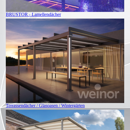
BRUSTOR - Lamellendächer
Terrassendächer / Glasoasen / Wintergärten