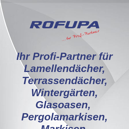
I
hr Profi-Partner für
Lamellendächer,
Terrassendächer,
Wintergärten,
Glasoasen,
Pergolamarkisen,