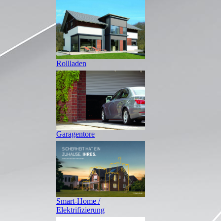
Rollladen
Garagentore
Smart-Home /
Elektrifizierung