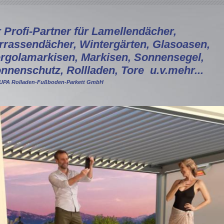
r Profi-Partner für Lamellendächer,
rrassendächer, Wintergärten, Glasoasen,
rgolamarkisen, Markisen, Sonnensegel,
nnenschutz, Rollladen, Tore u.v.mehr...
PA Rolladen-Fußboden-Parkett GmbH