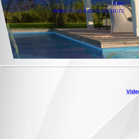
JOBS
IMPRESSUM & DATENSCHUTZ
Vide