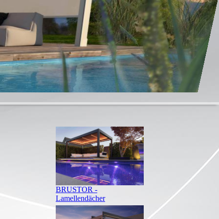
BRUSTOR -
Lamellendächer