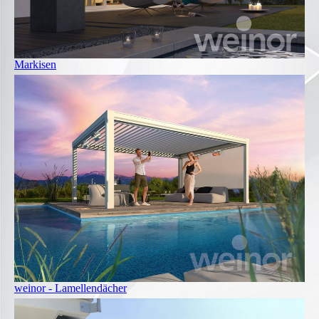
Markisen
weinor - Lamellendächer