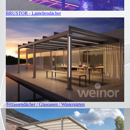
BRUSTOR - Lamellendächer
Terrassendächer / Glasoasen / Wintergärten