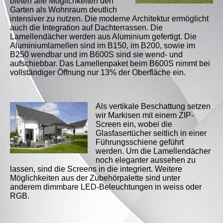
bieten alle Möglichkeiten den
Garten als Wohnraum deutlich
intensiver zu nutzen. Die moderne Architektur ermöglicht
auch die Integration auf Dachterrassen. Die
Lamellendächer werden aus Aluminium gefertigt. Die
Aluminiumlamellen sind im B150, im B200, sowie im
B250 wendbar und im B600S sind sie wend- und
aufschiebbar. Das Lamellenpaket beim B600S nimmt bei
vollständiger Öffnung nur 13% der Oberfläche ein.
Als vertikale Beschattung setzen
wir Markisen mit einem ZIP-
Screen ein, wobei die
Glasfasertücher seitlich in einer
Führungsschiene geführt
werden. Um die Lamellendächer
noch eleganter aussehen zu
lassen, sind die Screens in die integriert. Weitere
Möglichkeiten aus der Zubehörpalette sind unter
anderem
dimmbare LED-Beleuchtungen in weiss oder
RGB.