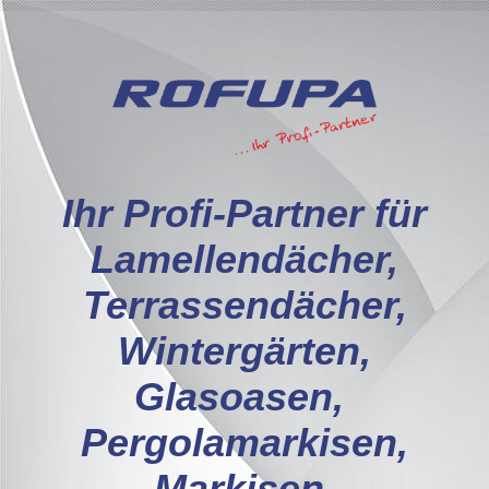
I
hr Profi-Partner für
Lamellendächer,
Terrassendächer,
Wintergärten,
Glasoasen,
Pergolamarkisen,