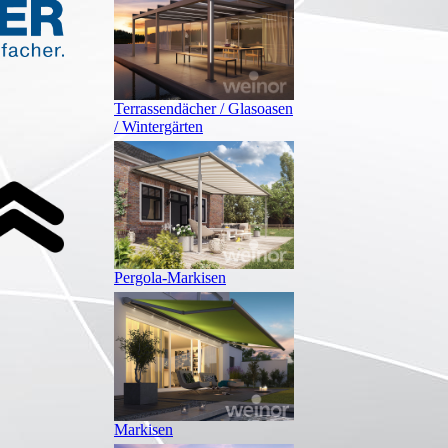
Terrassendächer / Glasoasen
/ Wintergärten
Pergola-Markisen
Markisen