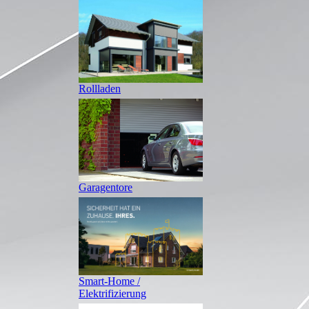
Rollladen
Garagentore
Smart-Home /
Elektrifizierung