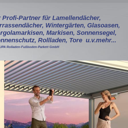
r Profi-Partner für Lamellendächer,
rrassendächer, Wintergärten, Glasoasen,
rgolamarkisen, Markisen, Sonnensegel,
nnenschutz, Rollladen, Tore u.v.mehr...
PA Rolladen-Fußboden-Parkett GmbH