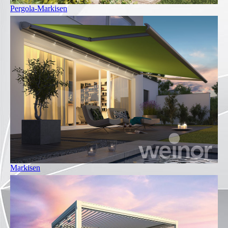
Pergola-Markisen
Markisen