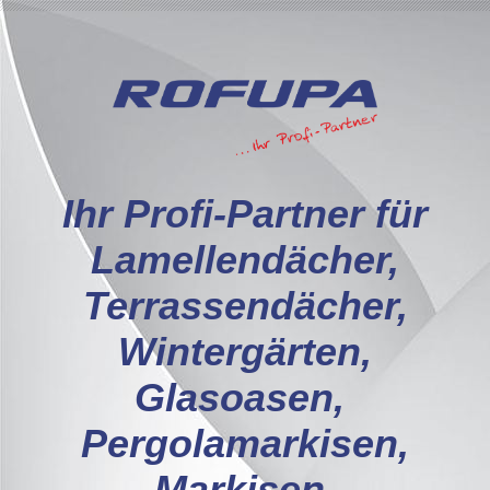
I
hr Profi-Partner für
Lamellendächer,
Terrassendächer,
Wintergärten,
Glasoasen,
Pergolamarkisen,