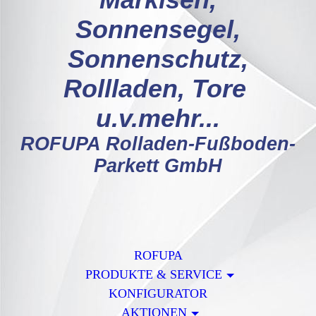
Markisen,
Sonnensegel,
Sonnenschutz,
Rollladen, Tore
u.v.mehr...
ROFUPA Rolladen-Fußboden-
Parkett GmbH
ROFUPA
PRODUKTE & SERVICE
KONFIGURATOR
AKTIONEN