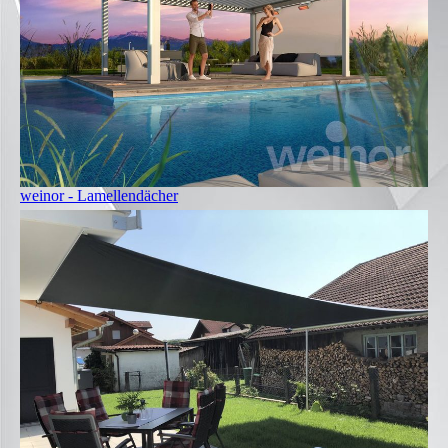
weinor - Lamellendächer