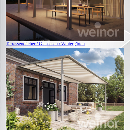
Terrassendächer / Glasoasen / Wintergärten