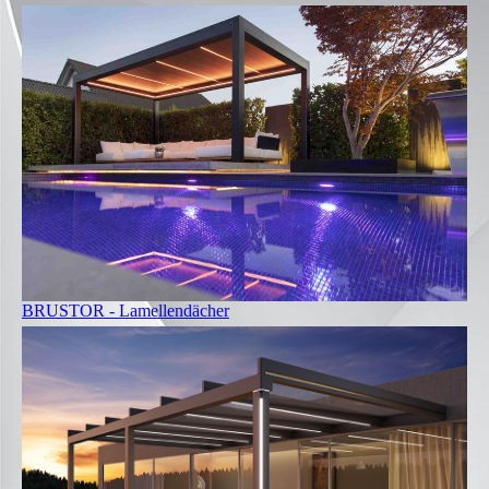
BRUSTOR - Lamellendächer