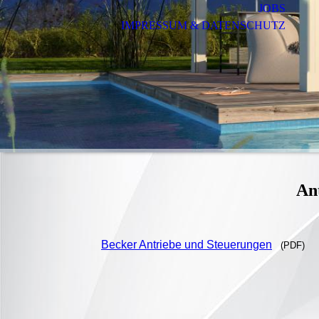
JOBS
IMPRESSUM & DATENSCHUTZ
An
Becker Antriebe und Steuerungen
(PDF)